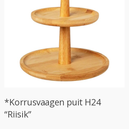
*Korrusvaagen puit H24
“Riisik”