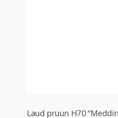
Laud pruun H70 “Meddin