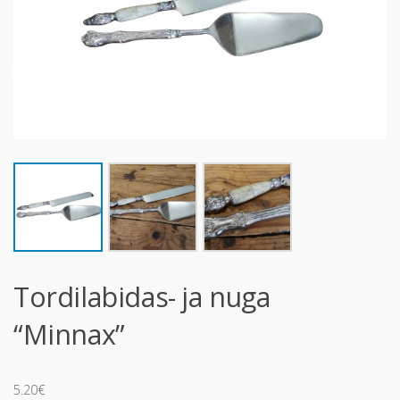
Tordilabidas- ja nuga
“Minnax”
5.20
€